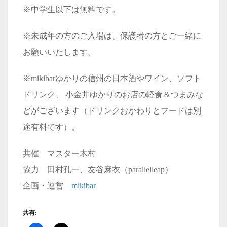
※中学生以下は無料です。
※未成年の方のご入場は、保護者の方とご一緒に
お願いいたします。
※mikibarゆかりの信州の日本酒やワイン、ソフト
ドリンク、 小金井ゆかりのお店の軽食＆つまみな
どがございます（ドリンクおかわりとフードは別
途有料です）。
共催 マスター木村
協力 田村孔一、友谷麻衣（parallelleap）
企画・運営
mikibar
共有: