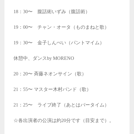
18：30〜 腹話術いずみ（腹話術）
19：00〜 チャン・オータ（ものまねと歌）
19：30〜 金子しんぺい（パントマイム）
休憩中、ダンスby MORENO
20：20〜 斉藤ネオンサイン（歌）
21：55〜 マスター木村バンド（歌）
21：25〜 ライブ終了（あとはバータイム）
☆各出演者の公演は約20分です（目安まで）。