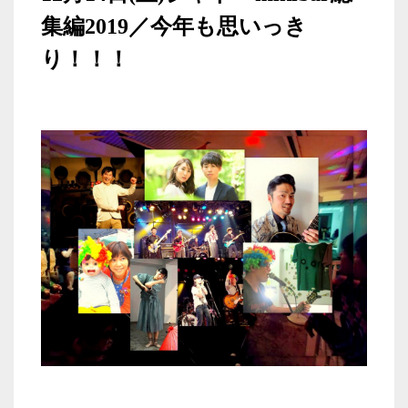
集編2019／今年も思いっき
り！！！