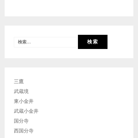
検
索:
三鷹
武蔵境
東小金井
武蔵小金井
国分寺
西国分寺