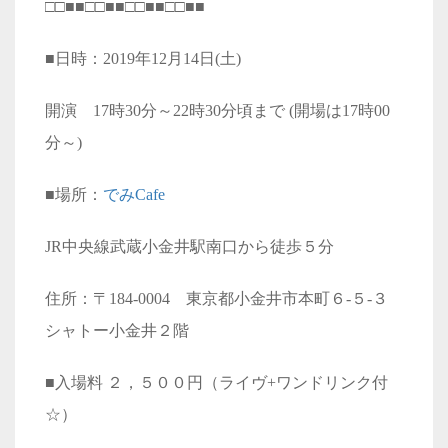
□□■■□□■■□□■■□□■■
■日時：2019年12月14日(土)
開演 17時30分～22時30分頃まで (開場は17時00
分～)
■場所：
でみCafe
JR中央線武蔵小金井駅南口から徒歩５分
住所：〒184-0004 東京都小金井市本町６-５-３
シャトー小金井２階
■入場料 ２，５００円（ライヴ+ワンドリンク付
☆）