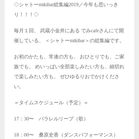
◇シャトーmikibar総集編2019／今年も思いっき
り！！！◇
毎月１回、 武蔵小金井にある でみcafeさんにて開
催している、 ＜シャトーmikibar＞の総集編です。
お初のかたも、常連の方も、 おひとりでも、ご家
族でも、 めいっぱい全部楽しみたい方も、細切れ
で楽しみたい方も、 ぜひゆるりおでかけくださ
い。
＝タイムスケジュール（予定）＝
17：30〜 パラレルリープ（歌）
18：00〜 桑原史香（ダンスパフォーマンス）