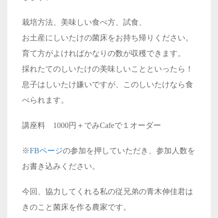
栽培方法、美味しい食べ方、試食、
お土産にしいたけの菌床をお持ち帰りください。
育て方がよければかなりの数が収穫できます。
採れたてのしいたけの美味しいことといったら！
息子はしいたけ嫌いですが、このしいたけなら食
べられます。
講座料 1000円＋でみCafeで１オーダー
※
FBページ
の参加を押していただき、参加人数を
お書き込みください。
今回、協力してくれる私の従兄弟の青木伸佳君は
きのこと菌床を作る農家です。