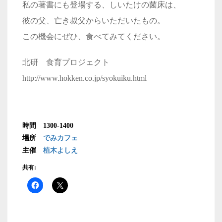
私の著書にも登場する、しいたけの菌床は、
彼の父、亡き叔父からいただいたもの。
この機会にぜひ、食べてみてください。
北研 食育プロジェクト
http://www.hokken.co.jp/syokuiku.html
時間 1300-1400
場所
でみカフェ
主催
植木よしえ
共有: