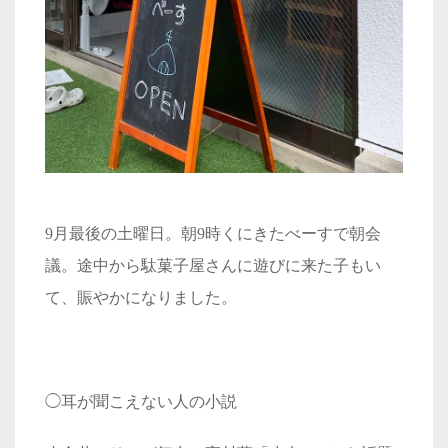
9月最後の土曜日。朝9時くにきたべーすで朝会
議。途中から駄菓子屋さんに遊びに来た子もい
て、賑やか
になりました。
◯耳が聞こえない人の小説