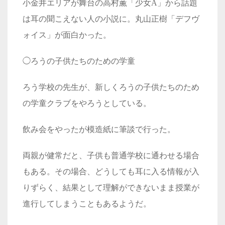
小金井エリアが舞台の高村薫「少女A」から話題
は耳の聞こえない人の小説に。丸山正樹「デフヴ
ォイス」が面白かった。
◯ろうの子供たちのための学童
ろう学校の先生が、新しくろうの子供たちのため
の学童クラブをやろうとしている。
飲み会をやったが模造紙に筆談で行った。
両親が健常だと、子供も普通学校に通わせる場合
もある。その場合、どうしても耳に入る情報が入
りずらく、結果として理解ができないまま授業が
進行してしまうこともあるようだ。