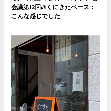
会議第12回@くにきたベース：
こんな感じでした