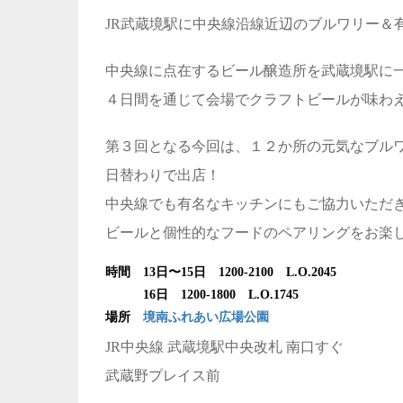
JR武蔵境駅に中央線沿線近辺のブルワリー＆
中央線に点在するビール醸造所を武蔵境駅に
４日間を通じて会場でクラフトビールが味わ
第３回となる今回は、１２か所の元気なブル
日替わりで出店！
中央線でも有名なキッチンにもご協力いただ
ビールと個性的なフードのペアリングをお楽
時間 13日〜15日 1200-2100 L.O.2045
16日 1200-1800 L.O.1745
場所
境南ふれあい広場公園
JR中央線 武蔵境駅中央改札 南口すぐ
武蔵野プレイス前