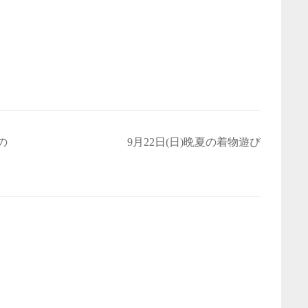
の
9月22日(日)晩夏の着物遊び