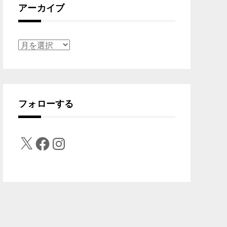
アーカイブ
ア
ー
カ
イ
フォローする
ブ
X
Facebook
Instagram