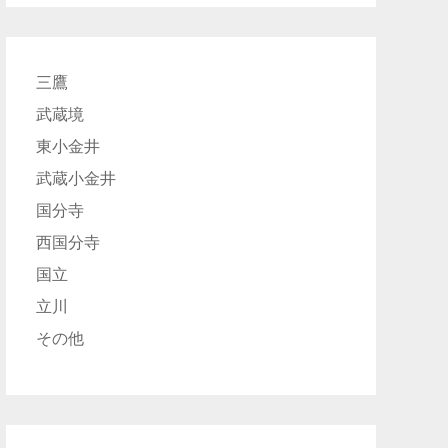
三鷹
武蔵境
東小金井
武蔵小金井
国分寺
西国分寺
国立
立川
その他