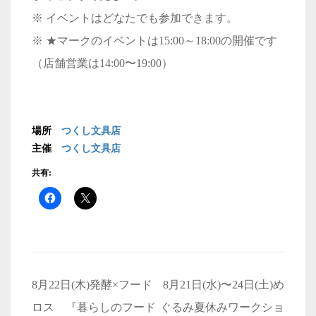
※ イベントはどなたでも参加できます。
※ ★マークのイベントは15:00～18:00の開催です
（店舗営業は14:00〜19:00）
場所
つくし文具店
主催
つくし文具店
共有:
投
8月22日(木)発酵×フード
8月21日(水)〜24日(土)め
稿
ロス 『暮らしのフード
ぐるみ夏休みワークショ