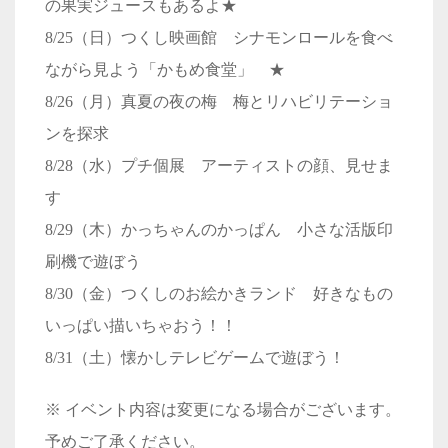
の果実ジュースもあるよ★
8/25（日）つくし映画館 シナモンロールを食べ
ながら見よう「かもめ食堂」 ★
8/26（月）真夏の夜の梅 梅とリハビリテーショ
ンを探求
8/28（水）プチ個展 アーティストの顔、見せま
す
8/29（木）かっちゃんのかっぱん 小さな活版印
刷機で遊ぼう
8/30（金）つくしのお絵かきランド 好きなもの
いっぱい描いちゃおう！！
8/31（土）懐かしテレビゲームで遊ぼう！
※ イベント内容は変更になる場合がございます。
予めご了承ください。