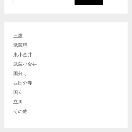
索:
三鷹
武蔵境
東小金井
武蔵小金井
国分寺
西国分寺
国立
立川
その他