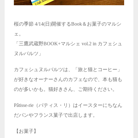
桜の季節 4/14(日)開催するBook＆お菓子のマルシ
ェ。
「三鷹武蔵野BOOK+マルシェ vol.2 in カフェシュ
ヌルバルツ」
カフェシュヌルバルツは、「旅と猫とコーヒー」
が好きなオーナーさんのカフェなので、本も猫も
のが多いかも。猫好きさん、ご期待ください。
Pâtisse-rie（パティス・リ）はイースターにちなん
だパンやフランス菓子で出店します。
【お菓子】