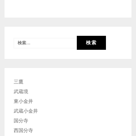
検
索:
三鷹
武蔵境
東小金井
武蔵小金井
国分寺
西国分寺