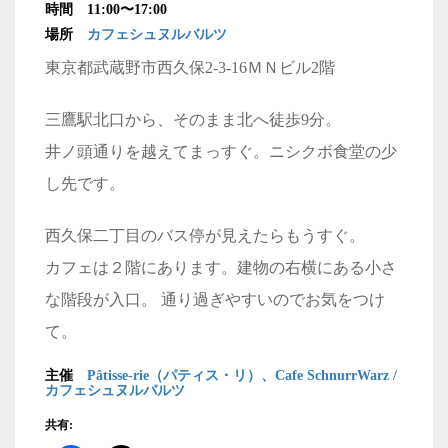
時間 11:00〜17:00
場所
カフェシュヌルバルツ
東京都武蔵野市西久保2-3-16ＭＮビル2階
三鷹駅北口から、そのまま北へ徒歩9分。
井ノ頭通りを越えてまっすぐ。ニシクボ食堂の少
し先です。
西久保二丁目のバス停が見えたらもうすぐ。
カフェは２階にあります。建物の右横にある小さ
な階段が入口。 通り過ぎやすいのでお気をつけ
て。
主催
Pâtisse-rie（パティス・リ）、Cafe SchnurrWarz /
カフェシュヌルバルツ
共有: