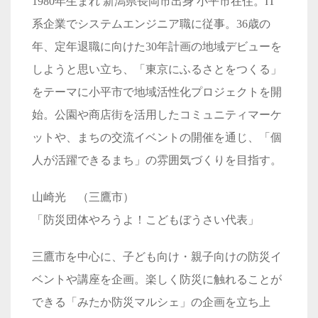
1980年生まれ 新潟県長岡市出身 小平市在住。IT
系企業でシステムエンジニア職に従事。36歳の
年、定年退職に向けた30年計画の地域デビューを
しようと思い立ち、「東京にふるさとをつくる」
をテーマに小平市で地域活性化プロジェクトを開
始。公園や商店街を活用したコミュニティマーケ
ットや、まちの交流イベントの開催を通じ、「個
人が活躍できるまち」の雰囲気づくりを目指す。
山崎光 （三鷹市）
「防災団体やろうよ！こどもぼうさい代表」
三鷹市を中心に、子ども向け・親子向けの防災イ
ベントや講座を企画。楽しく防災に触れることが
できる「みたか防災マルシェ」の企画を立ち上