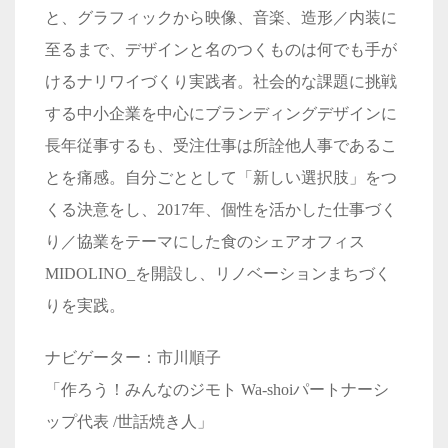
と、グラフィックから映像、音楽、造形／内装に
至るまで、デザインと名のつくものは何でも手が
けるナリワイづくり実践者。社会的な課題に挑戦
する中小企業を中心にブランディングデザインに
長年従事するも、受注仕事は所詮他人事であるこ
とを痛感。自分ごととして「新しい選択肢」をつ
くる決意をし、2017年、個性を活かした仕事づく
り／協業をテーマにした食のシェアオフィス
MIDOLINO_を開設し、リノベーションまちづく
りを実践。
ナビゲーター：市川順子
「作ろう！みんなのジモト Wa-shoiパートナーシ
ップ代表 /世話焼き人」