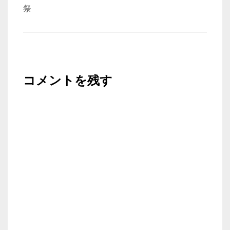
ゲ
祭
ー
シ
ョ
ン
コメントを残す