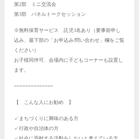
第2部 ミニ交流会
第3部 パネルトークセッション
※無料保育サービス 託児3名あり（要事前申し
込み、最下部の「お申込み/問い合わせ」欄をご覧
ください）
お子様同伴可、会場内に子どもコーナーも設置し
ます。
==============
【 こんな人にお勧め 】
✓まちづくりに興味のある方
✓行政や自治体の方
✓社会に貢献する活動をしたいと考えている方