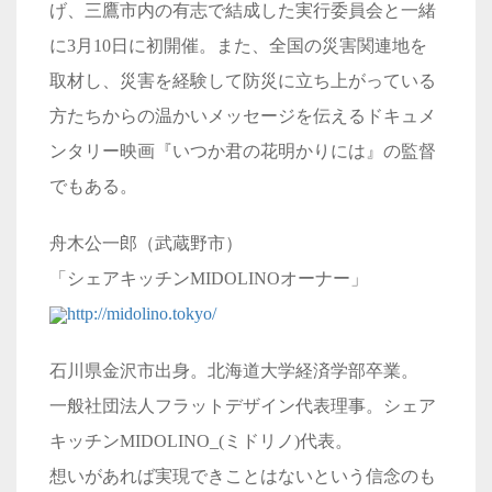
げ、三鷹市内の有志で結成した実行委員会と一緒
に3月10日に初開催。また、全国の災害関連地を
取材し、災害を経験して防災に立ち上がっている
方たちからの温かいメッセージを伝えるドキュメ
ンタリー映画『いつか君の花明かりには』の監督
でもある。
舟木公一郎（武蔵野市）
「シェアキッチンMIDOLINOオーナー」
http://midolino.tokyo/
石川県金沢市出身。北海道大学経済学部卒業。
一般社団法人フラットデザイン代表理事。シェア
キッチンMIDOLINO_(ミドリノ)代表。
想いがあれば実現できことはないという信念のも