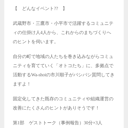
【 どんなイベント?? 】
武蔵野市・三鷹市・小平市で活躍するコミュニテ
ィの仕掛け人4人から、これからのまちづくりへ
のヒントを伺います。
自分の町で地域の人たちを巻き込みながらコミュ
ニティを育てていく「オトコたち」に、多拠点で
活動するWa-shoiの市川順子がバシバシ質問してき
ますよ！
固定化してきた既存のコミュニティや組織運営の
改善にたくさんのヒントがありそうです！
第1部 ゲストトーク（事例報告）30分×3人