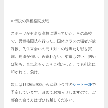
○ 伝説の異種格闘技戦
スポーツが有名な高校に通っていた。その高校
で、異種格闘技を行った。国体クラスの猛者が放
課後、先生立会いの元 1 対１の総当たり戦を実
施。剣道が強い。近寄れない。柔道も強い。掴め
ば勝ち。合気道もそこそこ強かった。でも剣道に
叩かれて、負け。
次回は1月26日900から武蔵小金井の
シャトー
2F
で
予定しています。改めてお知らせしますので、ご
都合の合う方はぜひお越しください。