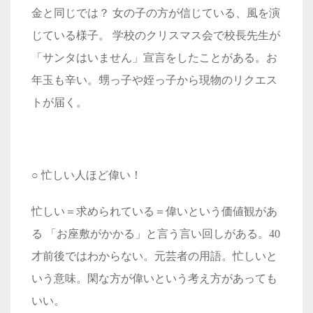
金と同じでは？ 女の子の方が信じている、風を演
じている様子。 学校のクリスマス会で校長先生が
「サンタはいません」宣言をしたことがある。お
年玉も辛い。甥っ子や姪っ子から現物のリクエス
トが届く。
○ 忙しい人ほど偉い！
忙しい＝求められている＝偉いという価値観があ
る 「お座敷がかかる」と言う言い回しがある。40
才前後ではわからない。元芸者の用語。忙しいと
いう意味。閑な方が偉いという考え方があっても
いい。