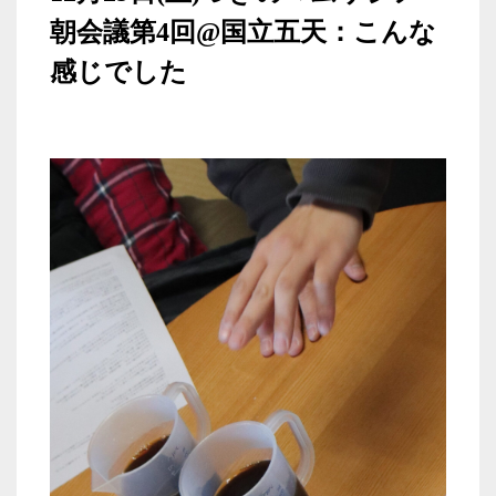
朝会議第4回@国立五天：こんな
感じでした