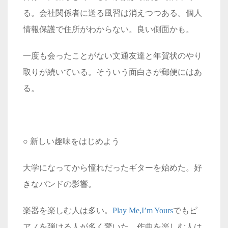
る。会社関係者に送る風習は消えつつある。個人
情報保護で住所がわからない。良い側面かも。
一度も会ったことがない文通友達と年賀状のやり
取りが続いている。そういう面白さが郵便にはあ
る。
○ 新しい趣味をはじめよう
大学になってから憧れだったギターを始めた。好
きなバンドの影響。
楽器を楽しむ人は多い。
Play Me,I’m Yours
でもピ
アノを弾ける人が多く驚いた。作曲を楽しむ人は