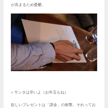
が高まるため憂鬱。
○ サンタは辛いよ（お年玉もね）
欲しいプレゼントは「課金」の衝撃。それってお