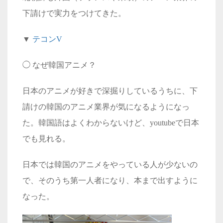
下請けで実力をつけてきた。
▼
テコン
V
◯
なぜ韓国アニメ？
日本のアニメが好きで深掘りしているうちに、下
請けの韓国のアニメ業界が気になるようになっ
た。韓国語はよくわからないけど、
youtube
で日本
でも見れる。
日本では韓国のアニメをやっている人が少ないの
で、そのうち第一人者になり、本まで出すように
なった。