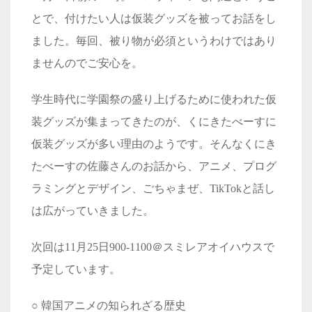
とで、付けたい人は仮装グッズを被ってお話をし
ました。毎回、被り物が必須というわけではあり
ませんのでご安心を。
学生時代に学園祭の盛り上げるために使われた仮
装グッズが集まってきたのが、くにきたべーすに
仮装グッズが多い理由のようです。そんなくにき
たべーすの佐藤さんのお話から、アニメ、プログ
ラミングとデザイン、ごちゃまぜ、
TikTok
と話し
は広がっていきました。
次回は
11
月
25
日
900-1100
＠スミレアオイハウスで
予定しています。
○
韓国アニメの知られざる歴史