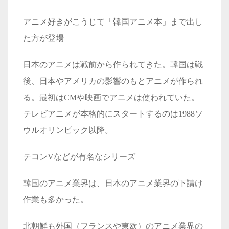
アニメ好きがこうじて「韓国アニメ本」まで出し
た方が登場
日本のアニメは戦前から作られてきた。韓国は戦
後、日本やアメリカの影響のもとアニメが作られ
る。最初は
CM
や映画でアニメは使われていた。
テレビアニメが本格的にスタートするのは
1988
ソ
ウルオリンピック以降。
テコンVなどが有名なシリーズ
韓国のアニメ業界は、日本のアニメ業界の下請け
作業も多かった。
北朝鮮も外国（フランスや東欧）のアニメ業界の