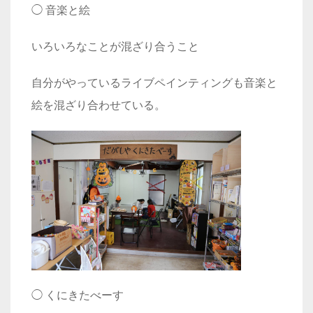
◯ 音楽と絵
いろいろなことが混ざり合うこと
自分がやっているライブペインティングも音楽と
絵を混ざり合わせている。
◯
くにきたべーす