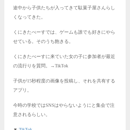
途中から子供たちが入ってきて駄菓子屋さんらし
くなってきた。
くにきたべーすでは、ゲームも誰でも好きにやら
せている。そのうち飽きる。
くにきたべーすに来ていた女の子に参加者が最近
の流行りを質問。
→TikTok
子供が15秒程度の画像を投稿し、それを共有する
アプリ。
今時の学校では
SNS
はやらないようにと集会で注
意されるらしい。
▼
TikTok