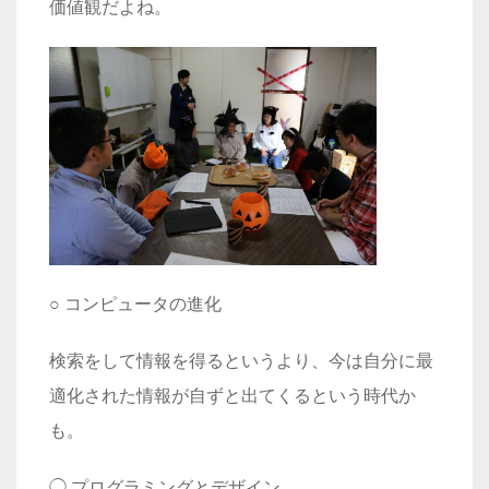
価値観だよね。
○
コンピュータの進化
検索をして情報を得るというより、今は自分に最
適化された情報が自ずと出てくるという時代か
も。
◯
プログラミングとデザイン