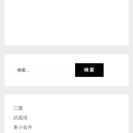
検
索:
三鷹
武蔵境
東小金井