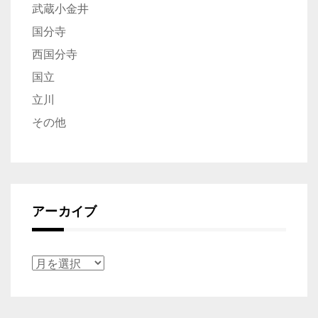
武蔵小金井
国分寺
西国分寺
国立
立川
その他
アーカイブ
ア
ー
カ